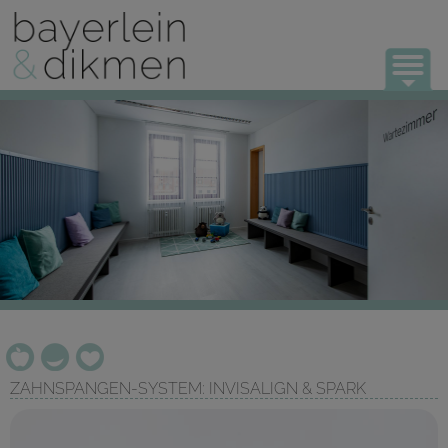
UNSERE PRAXIS
KIEFERORTHOPÄDIE
KONTAKT
ZAHNSPANGEN-SYSTEM: INVISALIGN & SPARK