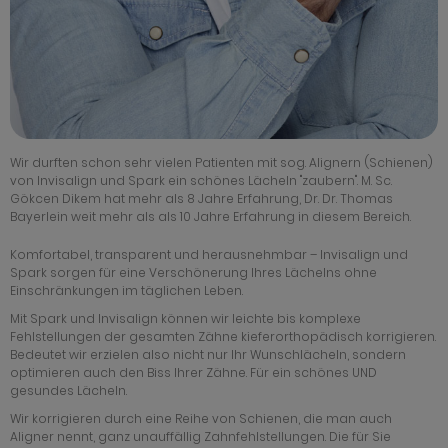
Wir durften schon sehr vielen Patienten mit sog. Alignern (Schienen)
von Invisalign und Spark ein schönes Lächeln "zaubern". M. Sc.
Gökcen Dikem hat mehr als 8 Jahre Erfahrung, Dr. Dr. Thomas
Bayerlein weit mehr als als 10 Jahre Erfahrung in diesem Bereich.
Komfortabel, transparent und herausnehmbar – Invisalign und
Spark sorgen für eine Verschönerung Ihres Lächelns ohne
Einschränkungen im täglichen Leben.
Mit Spark und Invisalign können wir leichte bis komplexe
Fehlstellungen der gesamten Zähne kieferorthopädisch korrigieren.
Bedeutet wir erzielen also nicht nur Ihr Wunschlächeln, sondern
optimieren auch den Biss Ihrer Zähne. Für ein schönes UND
gesundes Lächeln.
Wir korrigieren durch eine Reihe von Schienen, die man auch
Aligner nennt, ganz unauffällig Zahnfehlstellungen. Die für Sie