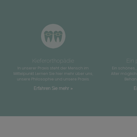
Kieferorthopädie
Ein 
In unserer Praxis steht der Mensch im
Ein schönes, 
Mittelpunkt. Lernen Sie hier mehr über uns,
Alter möglich
unsere Philosophie und unsere Praxis.
Behand
Erfahren Sie mehr »
E