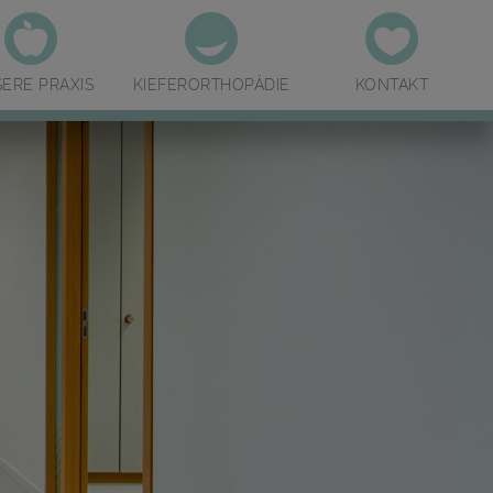
ERE PRAXIS
KIEFERORTHOPÄDIE
KONTAKT