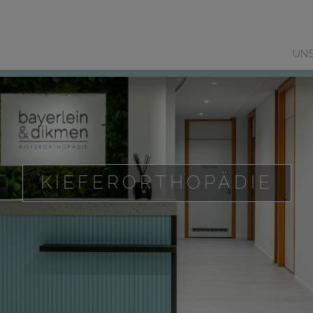
UNS
KIEFERORTHOPÄDIE