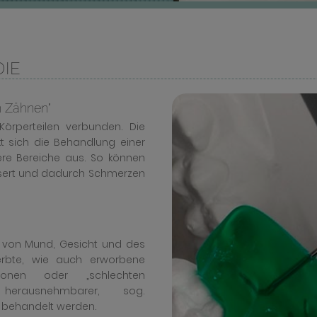
IE
n Zähnen"
Körperteilen verbunden. Die
kt sich die Behandlung einer
dere Bereiche aus. So können
ssert und dadurch Schmerzen
e von Mund, Gesicht und des
erbte, wie auch erworbene
ktionen oder „schlechten
herausnehmbarer, sog.
r behandelt werden.