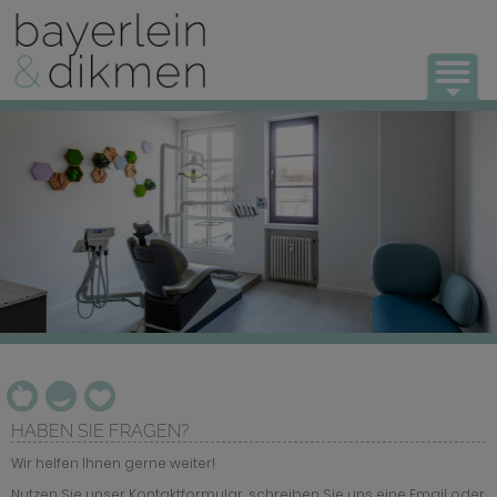
UNSERE PRAXIS
KIEFERORTHOPÄDIE
KONTAKT
HABEN SIE FRAGEN?
Wir helfen Ihnen gerne weiter!
Nutzen Sie unser Kontaktformular, schreiben Sie uns eine Email oder