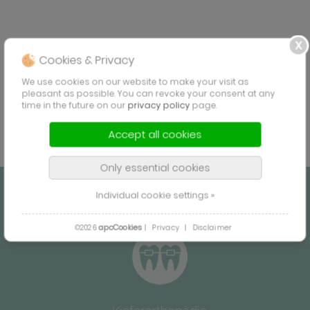
Cookies & Privacy
We use cookies on our website to make your visit as
pleasant as possible. You can revoke your consent at any
time in the future on our
privacy policy
page.
Accept all cookies
Only essential cookies
Individual cookie settings »
apcCookies
©2026
|
Privacy
|
Disclaimer