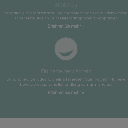
KIGA Kids
Im späten Kindergartenalter und spätestens nach dem Zahnwechse
ist der erste Besuch beim Kieferorthopäden zu empfehlen.
Erfahren Sie mehr »
Ein perfektes Lächeln
Ein schönes, „gerades“ Lächeln ist in jedem Alter möglich - für eine
kieferorthopädische Behandlung ist man nie zu alt!
Erfahren Sie mehr »